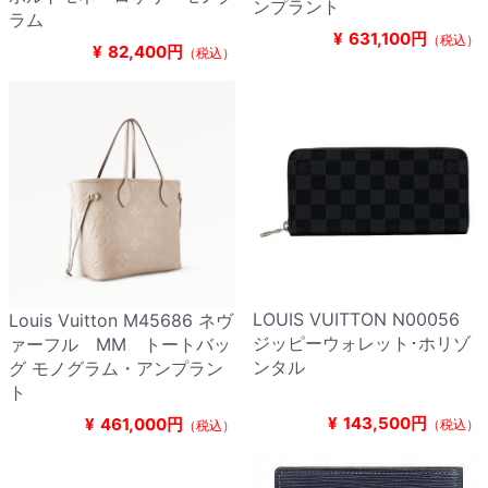
ンプラント
ラム
¥
631,100円
（税込）
¥
82,400円
（税込）
LOUIS VUITTON N00056
Louis Vuitton M45686 ネヴ
ジッピーウォレット･ホリゾ
ァーフル MM トートバッ
ンタル
グ モノグラム・アンプラン
ト
¥
143,500円
¥
461,000円
（税込）
（税込）