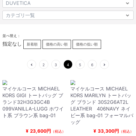
並べ替え：
指定なし
新着順
価格の高い順
価格の低い順
2
3
4
5
6
マイケルコース MICHAEL
マイケルコース MICHAEL
KORS GIGI トートバッグ ブ
KORS MARILYN トートバッ
ランド32H3G3GC4B
グ ブランド 30S2G6AT2L
099VANILLA-LUGG ホワイ
LEATHER 406NAVY ネイ
ト系 ブラウン系 bag-01
ビー系 bag-01 フォーマルバ
ッグ
¥
23,600円
¥
33,300円
（税込）
（税込）