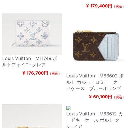
¥
179,400円
（税込）
Louis Vuitton M11749 ポ
ルトフォイユ･クレア
¥
176,700円
（税込）
Louis Vuitton M83602 ポ
ルト カルト・ロミー カー
ドケース ブルーオランプ
¥
69,100円
（税込）
Louis Vuitton M83612 カ
ードキーケース ポルト ク
レ･ノア