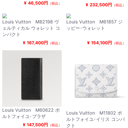
¥
46,500円
（税込）
¥
232,500円
（税込）
Louis Vuitton M82198 ヴ
Louis Vuitton M61857 ジ
ェルティカル ウォレット コ
ッピー･ウォレット
ンパクト
¥
167,400円
¥
154,100円
（税込）
（税込）
Louis Vuitton M60622 ポ
Louis Vuitton M11802 ポ
ルトフォイユ･ブラザ
ルトフォイユ･イリス コンパ
¥
147,500円
クト
（税込）