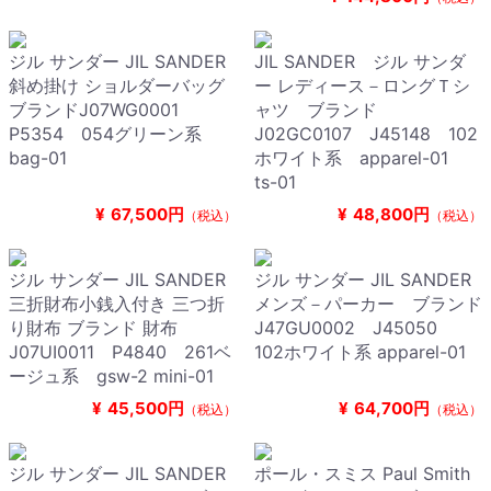
ジル サンダー JIL SANDER
JIL SANDER ジル サンダ
斜め掛け ショルダーバッグ
ー レディース－ロングＴシ
ブランドJ07WG0001
ャツ ブランド
P5354 054グリーン系
J02GC0107 J45148 102
bag-01
ホワイト系 apparel-01
ts-01
¥
67,500円
¥
48,800円
（税込）
（税込）
ジル サンダー JIL SANDER
ジル サンダー JIL SANDER
三折財布小銭入付き 三つ折
メンズ－パーカー ブランド
り財布 ブランド 財布
J47GU0002 J45050
J07UI0011 P4840 261ベ
102ホワイト系 apparel-01
ージュ系 gsw-2 mini-01
¥
45,500円
¥
64,700円
（税込）
（税込）
ジル サンダー JIL SANDER
ポール・スミス Paul Smith