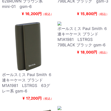
62BROWN ブラウン系
79BLACK ブラック gsm-3
mini-01 gsm-6
¥
16,200円
¥
15,800円
（税込）
（税込）
ポールスミス Paul Smith ６
連キーケース ブランド
M1A1981 LSTRGS
79BLACK ブラック gsm-6
¥
18,000円
（税込）
ポールスミス Paul Smith ６
連キーケース ブランド
M1A1981 LSTRGS 63グ
レー系 gsm-6
¥
17,200円
（税込）