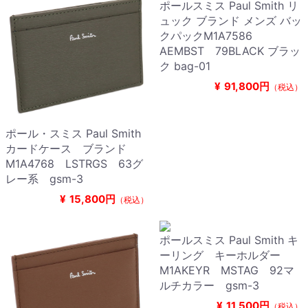
ポールスミス Paul Smith リ
ュック ブランド メンズ バッ
クパックM1A7586
AEMBST 79BLACK ブラッ
ク bag-01
¥
91,800円
（税込）
ポール・スミス Paul Smith
カードケース ブランド
M1A4768 LSTRGS 63グ
レー系 gsm-3
¥
15,800円
（税込）
ポールスミス Paul Smith キ
ーリング キーホルダー
M1AKEYR MSTAG 92マ
ルチカラー gsm-3
¥
11,500円
（税込）