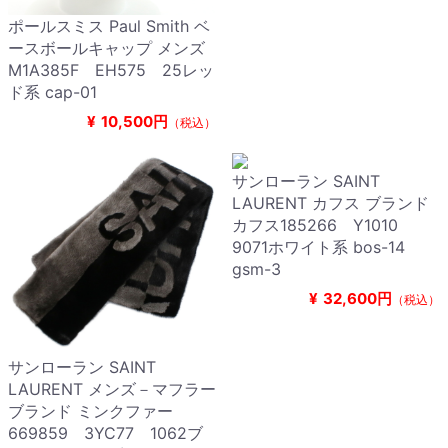
ポールスミス Paul Smith ベ
ースボールキャップ メンズ
M1A385F EH575 25レッ
ド系 cap-01
¥
10,500円
（税込）
サンローラン SAINT
LAURENT カフス ブランド
カフス185266 Y1010
9071ホワイト系 bos-14
gsm-3
¥
32,600円
（税込）
サンローラン SAINT
LAURENT メンズ－マフラー
ブランド ミンクファー
669859 3YC77 1062ブ