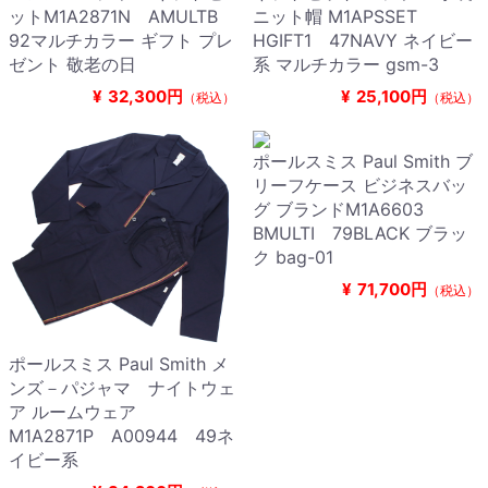
ットM1A2871N AMULTB
ニット帽 M1APSSET
92マルチカラー ギフト プレ
HGIFT1 47NAVY ネイビー
ゼント 敬老の日
系 マルチカラー gsm-3
¥
32,300円
¥
25,100円
（税込）
（税込）
ポールスミス Paul Smith ブ
リーフケース ビジネスバッ
グ ブランドM1A6603
BMULTI 79BLACK ブラッ
ク bag-01
¥
71,700円
（税込）
ポールスミス Paul Smith メ
ンズ－パジャマ ナイトウェ
ア ルームウェア
M1A2871P A00944 49ネ
イビー系