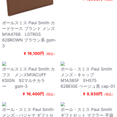
ポールスミス Paul Smith カ
ードケース ブランド メンズ
M1A4768 LSTRGS
62BROWN ブラウン系 gsm-
3
¥
16,100円
（税込）
ポールスミス Paul Smith カ
ポール・スミス Paul Smith
フス メンズM1ACUFF
メンズ－キャップ
KSIGN 92マルチカラ
M1A385F EH575
ー gsm-3
62BEIGE ベージュ系 cap-01
¥
16,400円
¥
9,930円
（税込）
（税込）
ポール・スミス Paul Smith
ポール・スミス Paul Smith
メンズ－パジャマ ギフトセ
ギフトセット マフラー 手袋