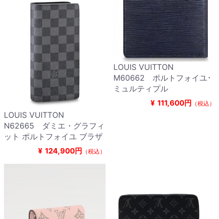
LOUIS VUITTON
M60662 ポルトフォイユ･
ミュルティプル
¥
111,600円
（税込）
LOUIS VUITTON
N62665 ダミエ・グラフィ
ット ポルトフォイユ ブラザ
¥
124,900円
（税込）