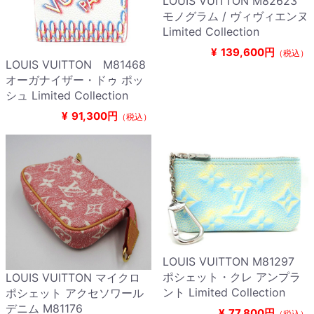
LOUIS VUITTON M82623
モノグラム / ヴィヴィエンヌ
Limited Collection
¥
139,600円
（税込）
LOUIS VUITTON M81468
オーガナイザー・ドゥ ポッ
シュ Limited Collection
¥
91,300円
（税込）
LOUIS VUITTON M81297
ポシェット・クレ アンプラ
LOUIS VUITTON マイクロ
ント Limited Collection
ポシェット アクセソワール
デニム M81176
¥
77,800円
（税込）