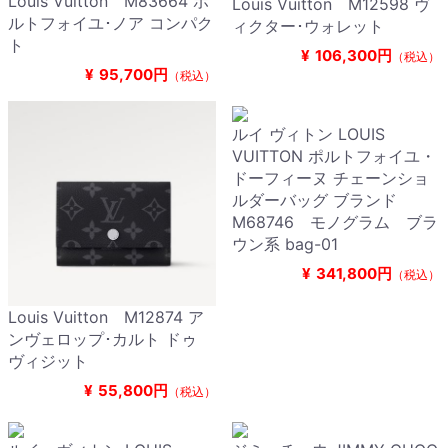
Louis Vuitton M83664 ポ
Louis Vuitton M12598 ヴ
ルトフォイユ･ノア コンパク
ィクター･ウォレット
ト
¥
106,300円
（税込）
¥
95,700円
（税込）
ルイ ヴィトン LOUIS
VUITTON ポルトフォイユ・
ドーフィーヌ チェーンショ
ルダーバッグ ブランド
M68746 モノグラム ブラ
ウン系 bag-01
¥
341,800円
（税込）
Louis Vuitton M12874 ア
ンヴェロップ･カルト ドゥ
ヴィジット
¥
55,800円
（税込）