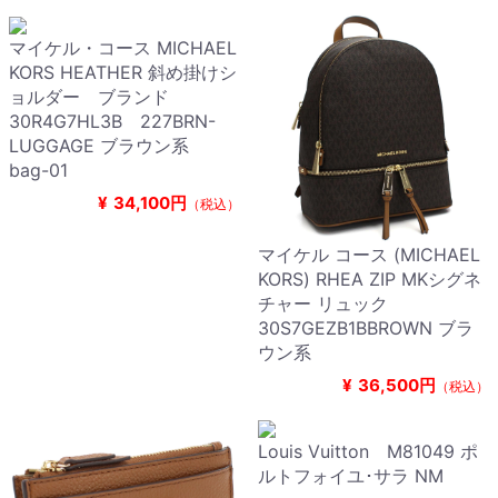
マイケル・コース MICHAEL
KORS HEATHER 斜め掛けシ
ョルダー ブランド
30R4G7HL3B 227BRN-
LUGGAGE ブラウン系
bag-01
¥
34,100円
（税込）
マイケル コース (MICHAEL
KORS) RHEA ZIP MKシグネ
チャー リュック
30S7GEZB1BBROWN ブラ
ウン系
¥
36,500円
（税込）
Louis Vuitton M81049 ポ
ルトフォイユ･サラ NM