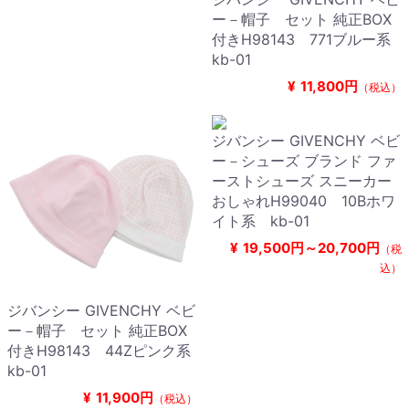
ー－帽子 セット 純正BOX
付きH98143 771ブルー系
kb-01
¥
11,800円
（税込）
ジバンシー GIVENCHY ベビ
ー－シューズ ブランド ファ
ーストシューズ スニーカー
おしゃれH99040 10Bホワ
イト系 kb-01
¥
19,500円～20,700円
（税
込）
ジバンシー GIVENCHY ベビ
ー－帽子 セット 純正BOX
付きH98143 44Zピンク系
kb-01
¥
11,900円
（税込）