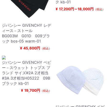
ク kb-01
¥
17,200円～18,000円
（税込）
ジバンシー GIVENCHY レデ
ィース－ストール
BG003M G01D 009ブラ
ック bos-05 warm-01
¥
45,600円
（税込）
ジバンシー GIVENCHY ベビ
ー－スウェット トップス ブ
ランド サイズ#2A 2才相当
#3A 3才相当H05222 09B
ブラック kb-01
¥
19,700円
（税込）
ジバンシー GIVENCHY ベビ