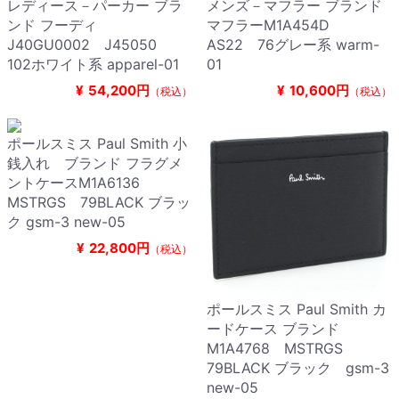
レディース－パーカー ブラ
メンズ－マフラー ブランド
ンド フーディ
マフラーM1A454D
J40GU0002 J45050
AS22 76グレー系 warm-
102ホワイト系 apparel-01
01
¥
54,200円
¥
10,600円
（税込）
（税込）
ポールスミス Paul Smith 小
銭入れ ブランド フラグメ
ントケースM1A6136
MSTRGS 79BLACK ブラッ
ク gsm-3 new-05
¥
22,800円
（税込）
ポールスミス Paul Smith カ
ードケース ブランド
M1A4768 MSTRGS
79BLACK ブラック gsm-3
new-05