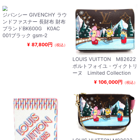
ジバンシー GIVENCHY ラウ
ンドファスナー 長財布 財布
ブランドBK600G K0AC
001ブラック gsm-2
¥
87,800円
（税込）
LOUIS VUITTON M82622
ポルトフォイユ・ヴィクトリ
ーヌ Limited Collection
¥
106,000円
（税込）