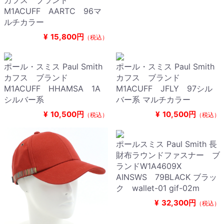
カフス ブランド
M1ACUFF AARTC 96マ
ルチカラー
¥
15,800円
（税込）
ポール・スミス Paul Smith
ポール・スミス Paul Smith
カフス ブランド
カフス ブランド
M1ACUFF HHAMSA 1A
M1ACUFF JFLY 97シル
シルバー系
バー系 マルチカラー
¥
10,500円
¥
10,500円
（税込）
（税込）
ポールスミス Paul Smith 長
財布ラウンドファスナー ブ
ランドW1A4609X
AINSWS 79BLACK ブラッ
ク wallet-01 gif-02m
¥
32,300円
（税込）