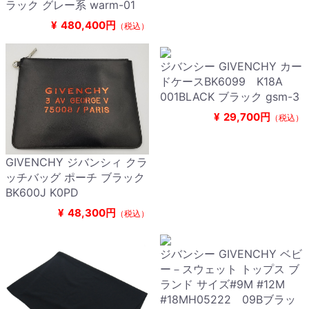
ラック グレー系 warm-01
¥
480,400円
（税込）
ジバンシー GIVENCHY カー
ドケースBK6099 K18A
001BLACK ブラック gsm-3
¥
29,700円
（税込）
GIVENCHY ジバンシィ クラ
ッチバッグ ポーチ ブラック
BK600J K0PD
¥
48,300円
（税込）
ジバンシー GIVENCHY ベビ
ー－スウェット トップス ブ
ランド サイズ#9M #12M
#18MH05222 09Bブラッ