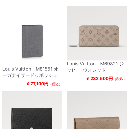
Louis Vuitton M69821 ジ
Louis Vuitton M81551 オ
ッピー･ウォレット
ーガナイザードゥポッシュ
¥
232,500円
（税込）
¥
77,100円
（税込）