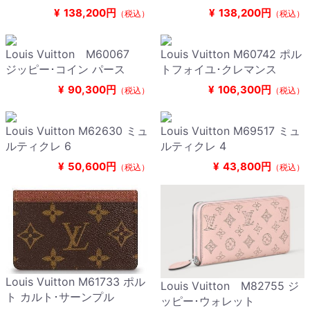
¥
138,200円
¥
138,200円
（税込）
（税込）
Louis Vuitton M60067
Louis Vuitton M60742 ポル
ジッピー･コイン パース
トフォイユ･クレマンス
¥
90,300円
¥
106,300円
（税込）
（税込）
Louis Vuitton M62630 ミュ
Louis Vuitton M69517 ミュ
ルティクレ 6
ルティクレ 4
¥
50,600円
¥
43,800円
（税込）
（税込）
Louis Vuitton M61733 ポル
Louis Vuitton M82755 ジ
ト カルト･サーンプル
ッピー･ウォレット