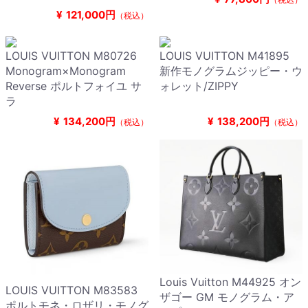
¥
121,000円
（税込）
LOUIS VUITTON M80726
LOUIS VUITTON M41895
Monogram×Monogram
新作モノグラムジッピー・ウ
Reverse ポルトフォイユ サ
ォレット/ZIPPY
ラ
¥
134,200円
¥
138,200円
（税込）
（税込）
Louis Vuitton M44925 オン
LOUIS VUITTON M83583
ザゴー GM モノグラム・ア
ポルトモネ・ロザリ・モノグ