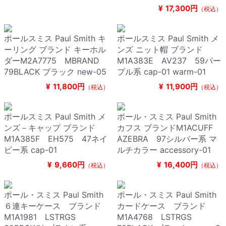
¥
17,300円
（税込）
ポールスミス Paul Smith キ
ポールスミス Paul Smith メ
ーリング ブランド キーホル
ンズ ニット帽 ブランド
ダーM2A7775 MBRAND
M1A383E AV237 59パー
79BLACK ブラック new-05
プル系 cap-01 warm-01
¥
11,800円
¥
11,900円
（税込）
（税込）
ポールスミス Paul Smith メ
ポール・スミス Paul Smith
ンズ－キャップ ブランド
カフス ブランドM1ACUFF
M1A385F EH575 47ネイ
AZEBRA 97シルバー系 マ
ビー系 cap-01
ルチカラー accessory-01
¥
9,660円
¥
16,400円
（税込）
（税込）
ポール・スミス Paul Smith
ポール・スミス Paul Smith
６連キーケース ブランド
カードケース ブランド
M1A1981 LSTRGS
M1A4768 LSTRGS