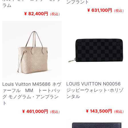
ンプラント
ラム
¥
631,100円
（税込）
¥
82,400円
（税込）
LOUIS VUITTON N00056
Louis Vuitton M45686 ネヴ
ジッピーウォレット･ホリゾ
ァーフル MM トートバッ
ンタル
グ モノグラム・アンプラン
ト
¥
143,500円
¥
461,000円
（税込）
（税込）