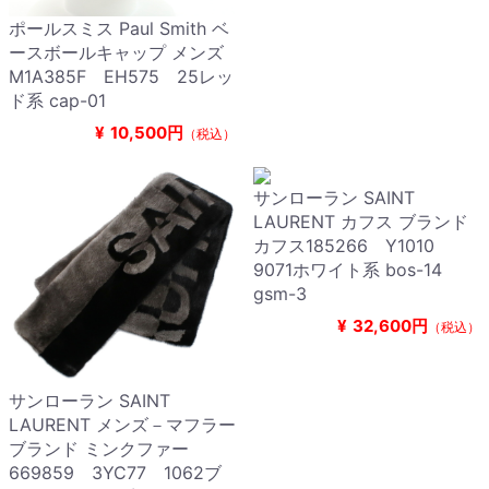
ポールスミス Paul Smith ベ
ースボールキャップ メンズ
M1A385F EH575 25レッ
ド系 cap-01
¥
10,500円
（税込）
サンローラン SAINT
LAURENT カフス ブランド
カフス185266 Y1010
9071ホワイト系 bos-14
gsm-3
¥
32,600円
（税込）
サンローラン SAINT
LAURENT メンズ－マフラー
ブランド ミンクファー
669859 3YC77 1062ブ