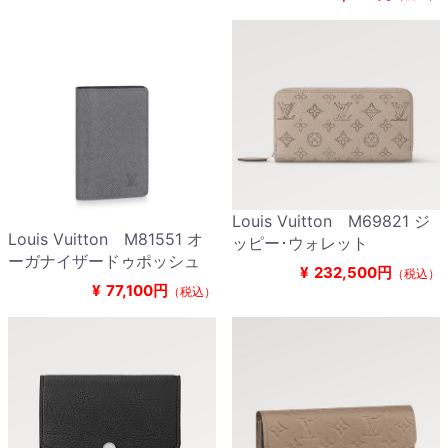
Louis Vuitton M69821 ジ
Louis Vuitton M81551 オ
ッピー･ウォレット
ーガナイザードゥポッシュ
¥
232,500円
（税込）
¥
77,100円
（税込）