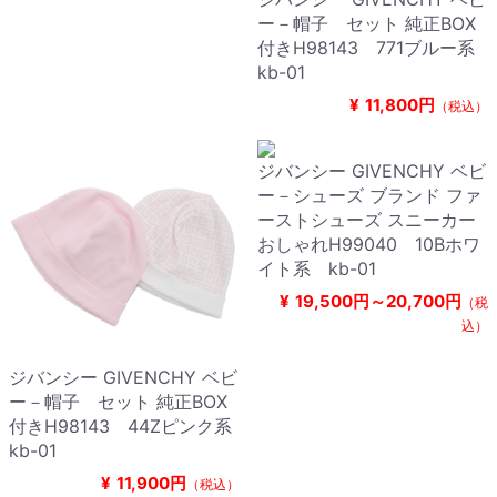
ー－帽子 セット 純正BOX
付きH98143 771ブルー系
kb-01
¥
11,800円
（税込）
ジバンシー GIVENCHY ベビ
ー－シューズ ブランド ファ
ーストシューズ スニーカー
おしゃれH99040 10Bホワ
イト系 kb-01
¥
19,500円～20,700円
（税
込）
ジバンシー GIVENCHY ベビ
ー－帽子 セット 純正BOX
付きH98143 44Zピンク系
kb-01
¥
11,900円
（税込）