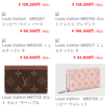
¥
138,200円
¥
138,200円
（税込）
（税込）
Louis Vuitton M60067
Louis Vuitton M60742 ポル
ジッピー･コイン パース
トフォイユ･クレマンス
¥
90,300円
¥
106,300円
（税込）
（税込）
Louis Vuitton M62630 ミュ
Louis Vuitton M69517 ミュ
ルティクレ 6
ルティクレ 4
¥
50,600円
¥
43,800円
（税込）
（税込）
Louis Vuitton M61733 ポル
Louis Vuitton M82755 ジ
ト カルト･サーンプル
ッピー･ウォレット