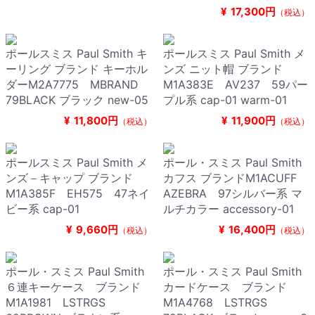
¥
17,300円
（税込）
ポールスミス Paul Smith キ
ポールスミス Paul Smith メ
ーリング ブランド キーホル
ンズ ニット帽 ブランド
ダーM2A7775 MBRAND
M1A383E AV237 59パー
79BLACK ブラック new-05
プル系 cap-01 warm-01
¥
11,800円
¥
11,900円
（税込）
（税込）
ポールスミス Paul Smith メ
ポール・スミス Paul Smith
ンズ－キャップ ブランド
カフス ブランドM1ACUFF
M1A385F EH575 47ネイ
AZEBRA 97シルバー系 マ
ビー系 cap-01
ルチカラー accessory-01
¥
9,660円
¥
16,400円
（税込）
（税込）
ポール・スミス Paul Smith
ポール・スミス Paul Smith
６連キーケース ブランド
カードケース ブランド
M1A1981 LSTRGS
M1A4768 LSTRGS