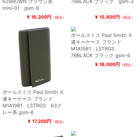
62BROWN ブラウン系
79BLACK ブラック gsm-3
mini-01 gsm-6
¥
16,200円
¥
15,800円
（税込）
（税込）
ポールスミス Paul Smith ６
連キーケース ブランド
M1A1981 LSTRGS
79BLACK ブラック gsm-6
¥
18,000円
（税込）
ポールスミス Paul Smith ６
連キーケース ブランド
M1A1981 LSTRGS 63グ
レー系 gsm-6
¥
17,200円
（税込）