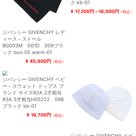
ク kb-01
¥
17,200円～18,000円
（税込）
ジバンシー GIVENCHY レデ
ィース－ストール
BG003M G01D 009ブラ
ック bos-05 warm-01
¥
45,600円
（税込）
ジバンシー GIVENCHY ベビ
ー－スウェット トップス ブ
ランド サイズ#2A 2才相当
#3A 3才相当H05222 09B
ブラック kb-01
¥
19,700円
（税込）
ジバンシー GIVENCHY ベビ