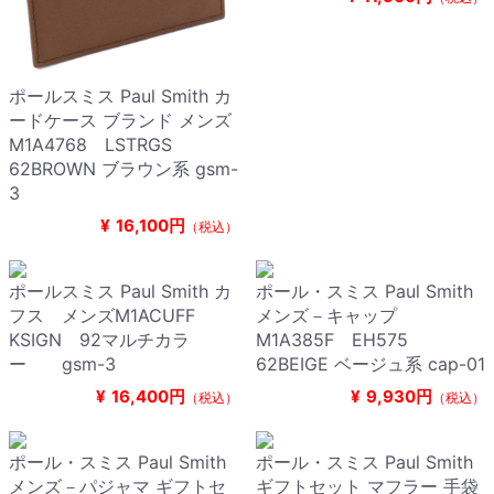
ポールスミス Paul Smith カ
ードケース ブランド メンズ
M1A4768 LSTRGS
62BROWN ブラウン系 gsm-
3
¥
16,100円
（税込）
ポールスミス Paul Smith カ
ポール・スミス Paul Smith
フス メンズM1ACUFF
メンズ－キャップ
KSIGN 92マルチカラ
M1A385F EH575
ー gsm-3
62BEIGE ベージュ系 cap-01
¥
16,400円
¥
9,930円
（税込）
（税込）
ポール・スミス Paul Smith
ポール・スミス Paul Smith
メンズ－パジャマ ギフトセ
ギフトセット マフラー 手袋