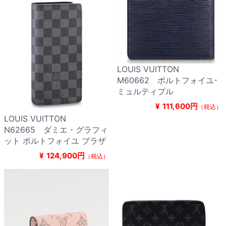
LOUIS VUITTON
M60662 ポルトフォイユ･
ミュルティプル
¥
111,600円
（税込）
LOUIS VUITTON
N62665 ダミエ・グラフィ
ット ポルトフォイユ ブラザ
¥
124,900円
（税込）