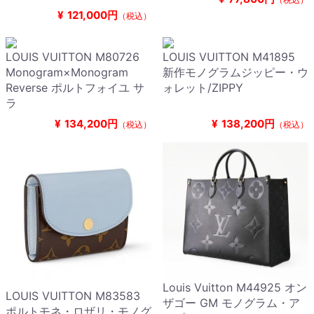
¥
121,000円
（税込）
LOUIS VUITTON M80726
LOUIS VUITTON M41895
Monogram×Monogram
新作モノグラムジッピー・ウ
Reverse ポルトフォイユ サ
ォレット/ZIPPY
ラ
¥
134,200円
¥
138,200円
（税込）
（税込）
Louis Vuitton M44925 オン
LOUIS VUITTON M83583
ザゴー GM モノグラム・ア
ポルトモネ・ロザリ・モノグ