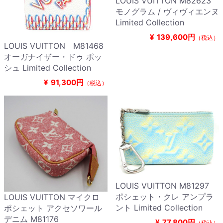
LOUIS VUITTON M82623
モノグラム / ヴィヴィエンヌ
Limited Collection
¥
139,600円
（税込）
LOUIS VUITTON M81468
オーガナイザー・ドゥ ポッ
シュ Limited Collection
¥
91,300円
（税込）
LOUIS VUITTON M81297
ポシェット・クレ アンプラ
LOUIS VUITTON マイクロ
ント Limited Collection
ポシェット アクセソワール
デニム M81176
¥
77,800円
（税込）