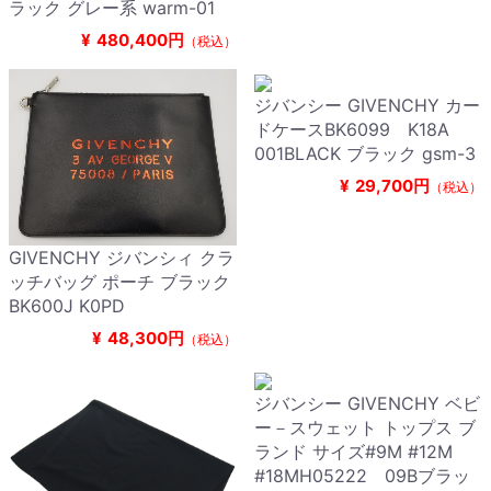
ラック グレー系 warm-01
¥
480,400円
（税込）
ジバンシー GIVENCHY カー
ドケースBK6099 K18A
001BLACK ブラック gsm-3
¥
29,700円
（税込）
GIVENCHY ジバンシィ クラ
ッチバッグ ポーチ ブラック
BK600J K0PD
¥
48,300円
（税込）
ジバンシー GIVENCHY ベビ
ー－スウェット トップス ブ
ランド サイズ#9M #12M
#18MH05222 09Bブラッ