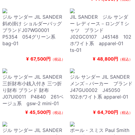
ジル サンダー JIL SANDER
JIL SANDER ジル サンダ
斜め掛け ショルダーバッグ
ー レディース－ロングＴシ
ブランドJ07WG0001
ャツ ブランド
P5354 054グリーン系
J02GC0107 J45148 102
bag-01
ホワイト系 apparel-01
ts-01
¥
67,500円
¥
48,800円
（税込）
（税込）
ジル サンダー JIL SANDER
ジル サンダー JIL SANDER
三折財布小銭入付き 三つ折
メンズ－パーカー ブランド
り財布 ブランド 財布
J47GU0002 J45050
J07UI0011 P4840 261ベ
102ホワイト系 apparel-01
ージュ系 gsw-2 mini-01
¥
45,500円
¥
64,700円
（税込）
（税込）
ジル サンダー JIL SANDER
ポール・スミス Paul Smith