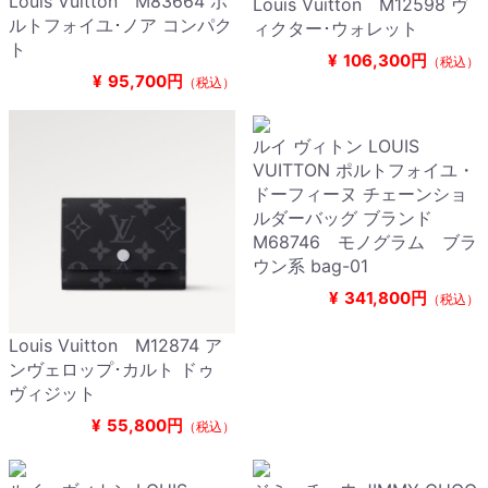
Louis Vuitton M83664 ポ
Louis Vuitton M12598 ヴ
ルトフォイユ･ノア コンパク
ィクター･ウォレット
ト
¥
106,300円
（税込）
¥
95,700円
（税込）
ルイ ヴィトン LOUIS
VUITTON ポルトフォイユ・
ドーフィーヌ チェーンショ
ルダーバッグ ブランド
M68746 モノグラム ブラ
ウン系 bag-01
¥
341,800円
（税込）
Louis Vuitton M12874 ア
ンヴェロップ･カルト ドゥ
ヴィジット
¥
55,800円
（税込）