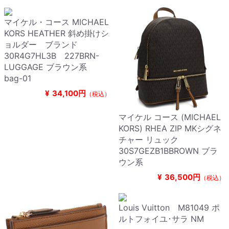
マイケル・コース MICHAEL
KORS HEATHER 斜め掛けシ
ョルダー ブランド
30R4G7HL3B 227BRN-
LUGGAGE ブラウン系
bag-01
¥
34,100円
（税込）
マイケル コース (MICHAEL
KORS) RHEA ZIP MKシグネ
チャー リュック
30S7GEZB1BBROWN ブラ
ウン系
¥
36,500円
（税込）
Louis Vuitton M81049 ポ
ルトフォイユ･サラ NM