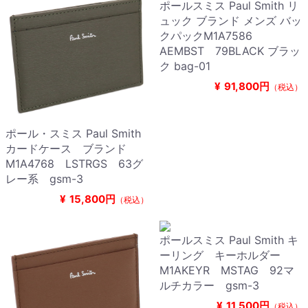
ポールスミス Paul Smith リ
ュック ブランド メンズ バッ
クパックM1A7586
AEMBST 79BLACK ブラッ
ク bag-01
¥
91,800円
（税込）
ポール・スミス Paul Smith
カードケース ブランド
M1A4768 LSTRGS 63グ
レー系 gsm-3
¥
15,800円
（税込）
ポールスミス Paul Smith キ
ーリング キーホルダー
M1AKEYR MSTAG 92マ
ルチカラー gsm-3
¥
11,500円
（税込）