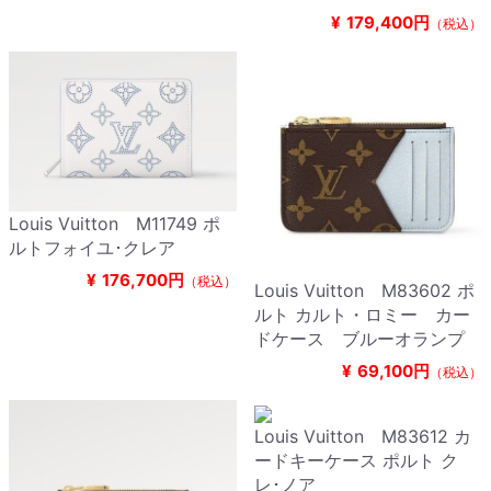
¥
179,400円
（税込）
Louis Vuitton M11749 ポ
ルトフォイユ･クレア
¥
176,700円
（税込）
Louis Vuitton M83602 ポ
ルト カルト・ロミー カー
ドケース ブルーオランプ
¥
69,100円
（税込）
Louis Vuitton M83612 カ
ードキーケース ポルト ク
レ･ノア