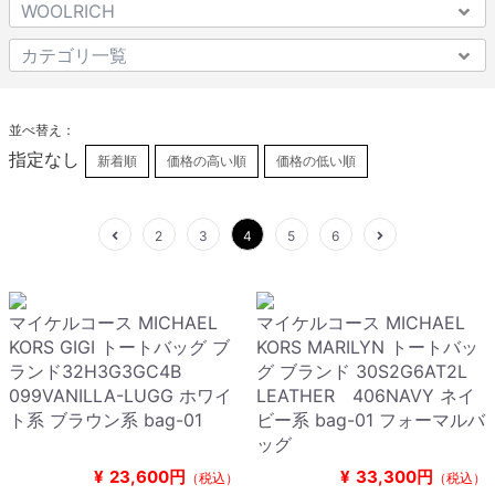
並べ替え：
指定なし
新着順
価格の高い順
価格の低い順
2
3
4
5
6
マイケルコース MICHAEL
マイケルコース MICHAEL
KORS GIGI トートバッグ ブ
KORS MARILYN トートバッ
ランド32H3G3GC4B
グ ブランド 30S2G6AT2L
099VANILLA-LUGG ホワイ
LEATHER 406NAVY ネイ
ト系 ブラウン系 bag-01
ビー系 bag-01 フォーマルバ
ッグ
¥
23,600円
¥
33,300円
（税込）
（税込）