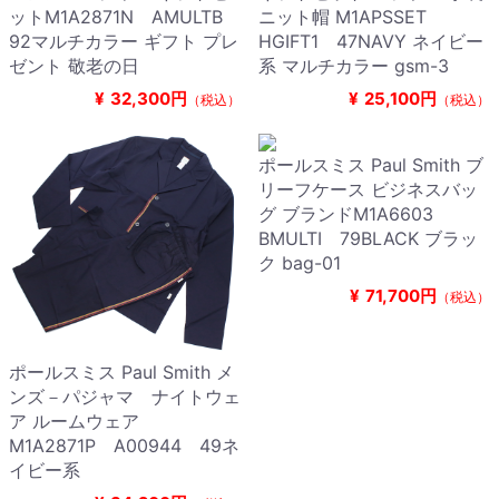
ットM1A2871N AMULTB
ニット帽 M1APSSET
92マルチカラー ギフト プレ
HGIFT1 47NAVY ネイビー
ゼント 敬老の日
系 マルチカラー gsm-3
¥
32,300円
¥
25,100円
（税込）
（税込）
ポールスミス Paul Smith ブ
リーフケース ビジネスバッ
グ ブランドM1A6603
BMULTI 79BLACK ブラッ
ク bag-01
¥
71,700円
（税込）
ポールスミス Paul Smith メ
ンズ－パジャマ ナイトウェ
ア ルームウェア
M1A2871P A00944 49ネ
イビー系