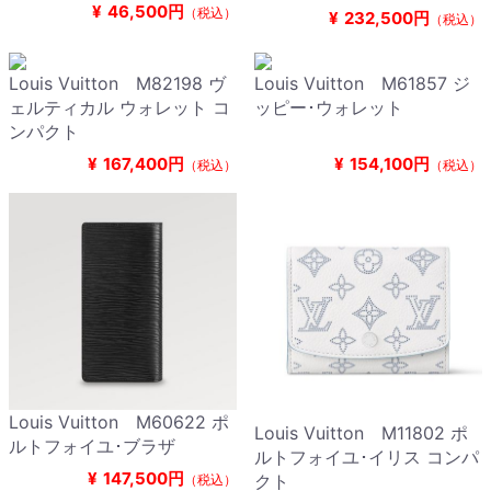
¥
46,500円
（税込）
¥
232,500円
（税込）
Louis Vuitton M82198 ヴ
Louis Vuitton M61857 ジ
ェルティカル ウォレット コ
ッピー･ウォレット
ンパクト
¥
167,400円
¥
154,100円
（税込）
（税込）
Louis Vuitton M60622 ポ
Louis Vuitton M11802 ポ
ルトフォイユ･ブラザ
ルトフォイユ･イリス コンパ
¥
147,500円
クト
（税込）