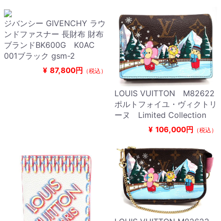
ジバンシー GIVENCHY ラウ
ンドファスナー 長財布 財布
ブランドBK600G K0AC
001ブラック gsm-2
¥
87,800円
（税込）
LOUIS VUITTON M82622
ポルトフォイユ・ヴィクトリ
ーヌ Limited Collection
¥
106,000円
（税込）