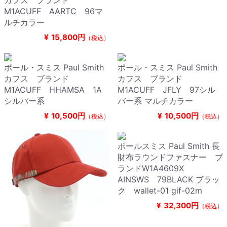
カフス ブランド
M1ACUFF AARTC 96マ
ルチカラー
¥
15,800円
（税込）
ポール・スミス Paul Smith
ポール・スミス Paul Smith
カフス ブランド
カフス ブランド
M1ACUFF HHAMSA 1A
M1ACUFF JFLY 97シル
シルバー系
バー系 マルチカラー
¥
10,500円
¥
10,500円
（税込）
（税込）
ポールスミス Paul Smith 長
財布ラウンドファスナー ブ
ランドW1A4609X
AINSWS 79BLACK ブラッ
ク wallet-01 gif-02m
¥
32,300円
（税込）