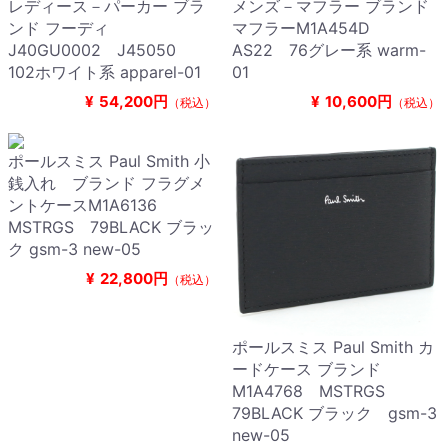
レディース－パーカー ブラ
メンズ－マフラー ブランド
ンド フーディ
マフラーM1A454D
J40GU0002 J45050
AS22 76グレー系 warm-
102ホワイト系 apparel-01
01
¥
54,200円
¥
10,600円
（税込）
（税込）
ポールスミス Paul Smith 小
銭入れ ブランド フラグメ
ントケースM1A6136
MSTRGS 79BLACK ブラッ
ク gsm-3 new-05
¥
22,800円
（税込）
ポールスミス Paul Smith カ
ードケース ブランド
M1A4768 MSTRGS
79BLACK ブラック gsm-3
new-05