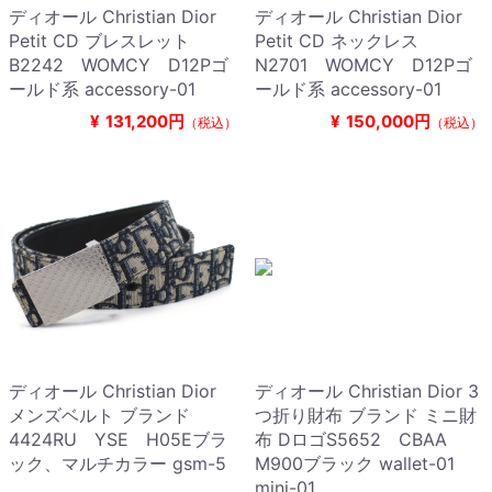
ディオール Christian Dior
ディオール Christian Dior
Petit CD ブレスレット
Petit CD ネックレス
B2242 WOMCY D12Pゴ
N2701 WOMCY D12Pゴ
ールド系 accessory-01
ールド系 accessory-01
¥
131,200円
¥
150,000円
（税込）
（税込）
ディオール Christian Dior
ディオール Christian Dior 3
メンズベルト ブランド
つ折り財布 ブランド ミニ財
4424RU YSE H05Eブラ
布 DロゴS5652 CBAA
ック、マルチカラー gsm-5
M900ブラック wallet-01
mini-01