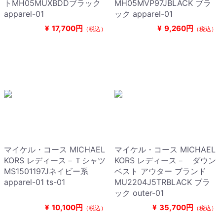
トMH05MUXBDDブラック
MH05MVP97JBLACK ブラ
apparel-01
ック apparel-01
¥
17,700円
¥
9,260円
（税込）
（税込）
マイケル・コース MICHAEL
マイケル・コース MICHAEL
KORS レディース－Ｔシャツ
KORS レディース－ ダウン
MS1501197Jネイビー系
ベスト アウター ブランド
apparel-01 ts-01
MU2204J5TRBLACK ブラ
ック outer-01
¥
10,100円
¥
35,700円
（税込）
（税込）