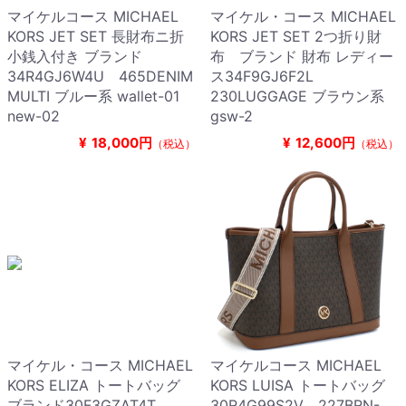
マイケルコース MICHAEL
マイケル・コース MICHAEL
KORS JET SET 長財布ニ折
KORS JET SET 2つ折り財
小銭入付き ブランド
布 ブランド 財布 レディー
34R4GJ6W4U 465DENIM
ス34F9GJ6F2L
MULTI ブルー系 wallet-01
230LUGGAGE ブラウン系
new-02
gsw-2
¥
18,000円
¥
12,600円
（税込）
（税込）
マイケル・コース MICHAEL
マイケルコース MICHAEL
KORS ELIZA トートバッグ
KORS LUISA トートバッグ
ブランド30F3GZAT4T
30R4G99S2V 227BRN-