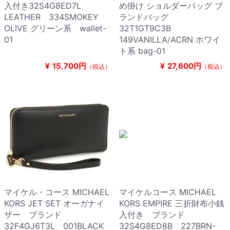
入付き32S4G8ED7L
め掛け ショルダーバッグ ブ
LEATHER 334SMOKEY
ランドバッグ
OLIVE グリーン系 wallet-
32T1GT9C3B
01
149VANILLA/ACRN ホワイ
ト系 bag-01
¥
15,700円
¥
27,600円
（税込）
（税込）
マイケル・コース MICHAEL
マイケルコース MICHAEL
KORS JET SET オーガナイ
KORS EMPIRE 三折財布小銭
ザー ブランド
入付き ブランド
32F4GJ6T3L 001BLACK
32S4G8ED8B 227BRN-