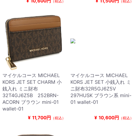
¥
10,600円
¥
11,500円
（税込）
（税込）
マイケルコース MICHAEL
マイケルコース MICHAEL
KORS JET SET CHARM 小
KORS JET SET 小銭入れ ミ
銭入れ ミニ財布
ニ財布32R5GJ6Z5V
32T4GJ6Z5B 252BRN-
297HUSK ブラウン系 mini-
ACORN ブラウン mini-01
01 wallet-01
wallet-01
¥
11,700円
¥
10,600円
（税込）
（税込）