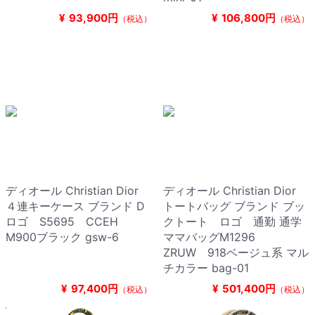
¥
93,900円
¥
106,800円
（税込）
（税込）
ディオール Christian Dior
ディオール Christian Dior
４連キーケース ブランド D
トートバッグ ブランド ブッ
ロゴ S5695 CCEH
クトート ロゴ 通勤 通学
M900ブラック gsw-6
ママバッグM1296
ZRUW 918ベージュ系 マル
チカラー bag-01
¥
97,400円
¥
501,400円
（税込）
（税込）