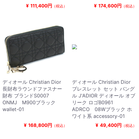
¥
111,400円
¥
174,600円
（税込）
（税込）
ディオール Christian Dior
ディオール Christian Dior
長財布ラウンドファスナー
ブレスレット セット バング
財布 ブランドS0007
ル J'ADIOR ディオール オブ
ONMJ M900ブラック
リーク ロゴB0961
wallet-01
ADRCO 08Wブラック ホ
ワイト系 accessory-01
¥
168,800円
¥
49,400円
（税込）
（税込）