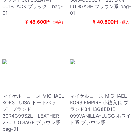
001BLACK ブラック bag-
LUGGAGE ブラウン系 bag-
01
01
¥
45,600円
¥
40,800円
（税込）
（税込）
マイケル・コース MICHAEL
マイケルコース MICHAEL
KORS LUISA トートバッ
KORS EMPIRE 小銭入れ ブ
グ ブランド
ランド34H3G8ED1B
30R4G99S2L LEATHER
099VANILLA-LUGG ホワイ
230LUGGAGE ブラウン系
ト系 ブラウン系
bag-01