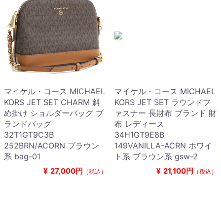
マイケル・コース MICHAEL
マイケル・コース MICHAEL
KORS JET SET CHARM 斜
KORS JET SET ラウンドフ
め掛け ショルダーバッグ ブ
ァスナー 長財布 ブランド 財
ランドバッグ
布 レディース
32T1GT9C3B
34H1GT9E8B
252BRN/ACORN ブラウン
149VANILLA-ACRN ホワイ
系 bag-01
ト系 ブラウン系 gsw-2
¥
27,000円
¥
21,100円
（税込）
（税込）